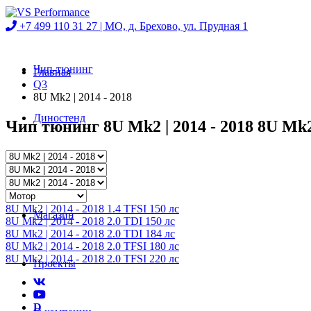
+7 499 110 31 27 |
МО, д. Брехово, ул. Прудная 1
Чип-тюнинг
Главная
Q3
8U Mk2 | 2014 - 2018
Диностенд
Чип тюнинг 8U Mk2 | 2014 - 2018 8U Mk2 |
Автосервис
8U Mk2 | 2014 - 2018 1.4 TFSI 150 лс
Магазин
8U Mk2 | 2014 - 2018 2.0 TDI 150 лс
8U Mk2 | 2014 - 2018 2.0 TDI 184 лс
8U Mk2 | 2014 - 2018 2.0 TFSI 180 лс
8U Mk2 | 2014 - 2018 2.0 TFSI 220 лс
Проекты
D