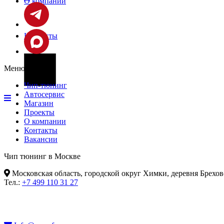
О компании
Контакты
Меню
Фары
Чип-тюнинг
Автосервис
Магазин
Проекты
О компании
Контакты
Вакансии
Чип тюнинг в Москве
Московская область, городской округ Химки, деревня Брехов
Тел.:
+7 499 110 31 27