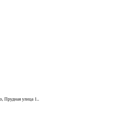
о, Прудная улица 1.
.