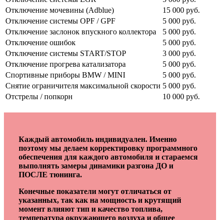
Отключение мочевины (Adblue)
15 000 руб.
Отключение системы OPF / GPF
5 000 руб.
Отключение заслонок впускного коллектора
5 000 руб.
Отключение ошибок
5 000 руб.
Отключение системы START/STOP
3 000 руб.
Отключение прогрева катализатора
5 000 руб.
Спортивные приборы BMW / MINI
5 000 руб.
Снятие ограничителя максимальной скорости
5 000 руб.
Отстрелы / попкорн
10 000 руб.
Каждый автомобиль индивидуален. Именно
поэтому мы делаем корректировку программного
обеспечения для каждого автомобиля и стараемся
выполнять замеры динамики разгона ДО и
ПОСЛЕ тюнинга.
Конечные показатели могут отличаться от
указанных, так как на мощность и крутящий
момент влияют тип и качество топлива,
температура окружающего воздуха и общее