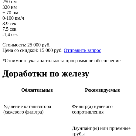
250 нм
320 нм
+ 70 нм
0-100 км/ч
8.9 сек
7.5 сек
-1,4 сек
Стоимость:
25 000
руб.
Цена со скидкой:
15 000
руб.
Отправить запрос
*Стоимость указана только за программное обеспечение
Доработки по железу
Обязательные
Рекомендуемые
Удаление катализатора
Фильтр(а) нулевого
(сажевого фильтра)
сопротивления
Даунпайп(ы) или приемные
трубы