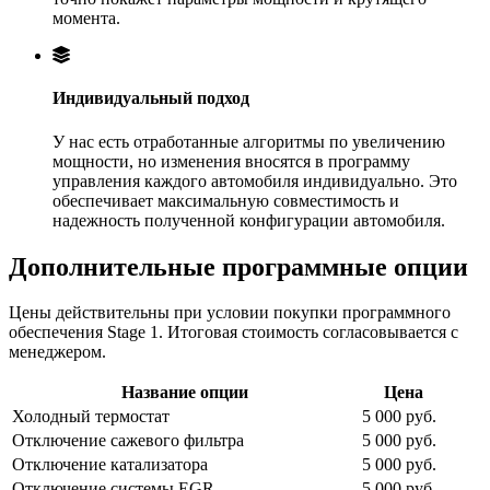
момента.
Индивидуальный подход
У нас есть отработанные алгоритмы по увеличению
мощности, но изменения вносятся в программу
управления каждого автомобиля индивидуально. Это
обеспечивает максимальную совместимость и
надежность полученной конфигурации автомобиля.
Дополнительные программные опции
Цены действительны при условии покупки программного
обеспечения Stage 1. Итоговая стоимость согласовывается с
менеджером.
Название опции
Цена
Холодный термостат
5 000 руб.
Отключение сажевого фильтра
5 000 руб.
Отключение катализатора
5 000 руб.
Отключение системы EGR
5 000 руб.