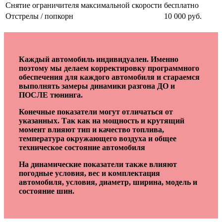
Снятие ограничителя максимальной скорости
бесплатно
Отстрелы / попкорн
10 000 руб.
Каждый автомобиль индивидуален. Именно
поэтому мы делаем корректировку программного
обеспечения для каждого автомобиля и стараемся
выполнять замеры динамики разгона ДО и
ПОСЛЕ тюнинга.
Конечные показатели могут отличаться от
указанных. Так как на мощность и крутящий
момент влияют тип и качество топлива,
температура окружающего воздуха и общее
техническое состояние автомобиля
На динамические показатели также влияют
погодные условия, вес и комплектация
автомобиля, условия, диаметр, ширина, модель и
состояние шин.