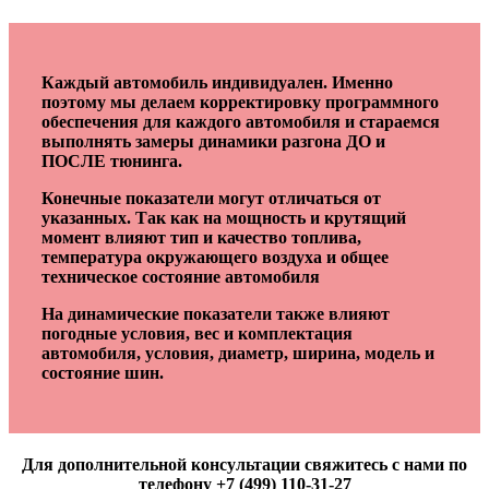
Каждый автомобиль индивидуален. Именно
поэтому мы делаем корректировку программного
обеспечения для каждого автомобиля и стараемся
выполнять замеры динамики разгона ДО и
ПОСЛЕ тюнинга.
Конечные показатели могут отличаться от
указанных. Так как на мощность и крутящий
момент влияют тип и качество топлива,
температура окружающего воздуха и общее
техническое состояние автомобиля
На динамические показатели также влияют
погодные условия, вес и комплектация
автомобиля, условия, диаметр, ширина, модель и
состояние шин.
Для дополнительной консультации свяжитесь с нами по
телефону +7 (499) 110-31-27