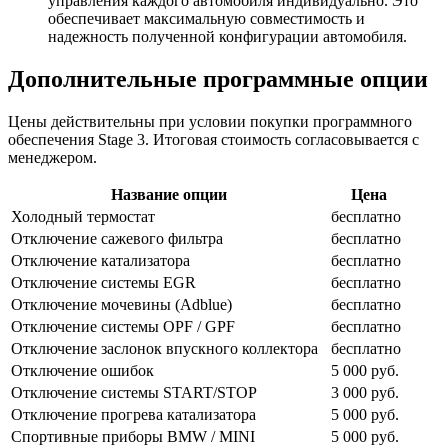
управления каждого автомобиля индивидуально. Это
обеспечивает максимальную совместимость и
надежность полученной конфигурации автомобиля.
Дополнительные программные опции
Цены действительны при условии покупки программного
обеспечения Stage 3. Итоговая стоимость согласовывается с
менеджером.
Название опции
Цена
Холодный термостат
бесплатно
Отключение сажевого фильтра
бесплатно
Отключение катализатора
бесплатно
Отключение системы EGR
бесплатно
Отключение мочевины (Adblue)
бесплатно
Отключение системы OPF / GPF
бесплатно
Отключение заслонок впускного коллектора
бесплатно
Отключение ошибок
5 000 руб.
Отключение системы START/STOP
3 000 руб.
Отключение прогрева катализатора
5 000 руб.
Спортивные приборы BMW / MINI
5 000 руб.