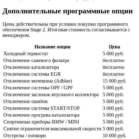
Дополнительные программные опции
Цены действительны при условии покупки программного
обеспечения Stage 2. Итоговая стоимость согласовывается с
менеджером.
Название опции
Цена
Холодный термостат
5 000 руб.
Отключение сажевого фильтра
бесплатно
Отключение катализатора
бесплатно
Отключение системы EGR
бесплатно
Отключение мочевины (Adblue)
15 000 руб.
Отключение системы OPF / GPF
5 000 руб.
Отключение заслонок впускного коллектора
5 000 руб.
Отключение ошибок
5 000 руб.
Отключение системы START/STOP
3 000 руб.
Отключение прогрева катализатора
5 000 руб.
Спортивные приборы BMW / MINI
5 000 руб.
Снятие ограничителя максимальной скорости
5 000 руб.
Отстрелы / попкорн
10 000 руб.