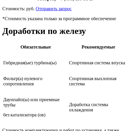
Стоимость:
руб.
Отправить запрос
*Стоимость указана только за программное обеспечение
Доработки по железу
Обязательные
Рекомендуемые
Гибридная(ые) турбина(ы)
Спортивная система впуска
Фильтр(а) нулевого
Спортивная выхлопная
сопротивления
система
Даунпайп(ы) или приемные
Доработка системы
трубы
охлаждения
без катализатора (ов)
Стоимость комплектующих и работ по установке, а также