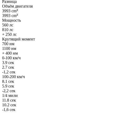
Разница
Объём двигателя
3993 cm
³
3993 cm
³
Мощность
560 лс
810 лс
+ 250 лс
Крутящий момент
700 нм
1100 нм
+ 400 нм
0-100 км/ч
3.9 сек
2.7 сек
-1,2 сек
100-200 км/ч
8.1 сек
5.9 сек
-2,2 сек
1/4 мили
11.8 сек
10.2 сек
-1,6 сек