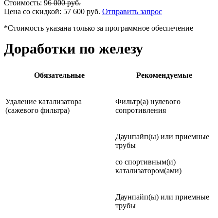
Стоимость:
96 000
руб.
Цена со скидкой:
57 600
руб.
Отправить запрос
*Стоимость указана только за программное обеспечение
Доработки по железу
Обязательные
Рекомендуемые
Удаление катализатора
Фильтр(а) нулевого
(сажевого фильтра)
сопротивления
Даунпайп(ы) или приемные
трубы
со спортивным(и)
катализатором(ами)
Даунпайп(ы) или приемные
трубы