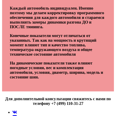
Каждый автомобиль индивидуален. Именно
поэтому мы делаем корректировку программного
обеспечения для каждого автомобиля и стараемся
выполнять замеры динамики разгона ДО и
ПОСЛЕ тюнинга.
Конечные показатели могут отличаться от
указанных. Так как на мощность и крутящий
момент влияют тип и качество топлива,
температура окружающего воздуха и общее
техническое состояние автомобиля
На динамические показатели также влияют
погодные условия, вес и комплектация
автомобиля, условия, диаметр, ширина, модель и
состояние шин.
Для дополнительной консультации свяжитесь с нами по
телефону +7 (499) 110-31-27