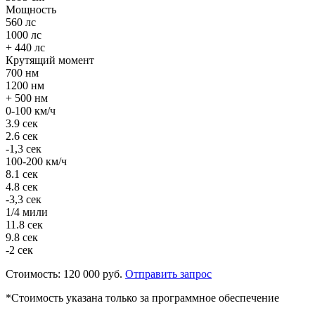
Мощность
560 лс
1000 лс
+ 440 лс
Крутящий момент
700 нм
1200 нм
+ 500 нм
0-100 км/ч
3.9 сек
2.6 сек
-1,3 сек
100-200 км/ч
8.1 сек
4.8 сек
-3,3 сек
1/4 мили
11.8 сек
9.8 сек
-2 сек
Стоимость:
120 000 руб.
Отправить запрос
*Стоимость указана только за программное обеспечение