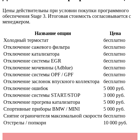
Цены действительны при условии покупки программного
обеспечения Stage 3. Итоговая стоимость согласовывается с
менеджером.
Название опции
Цена
Холодный термостат
бесплатно
Отключение сажевого фильтра
бесплатно
Отключение катализатора
бесплатно
Отключение системы EGR
бесплатно
Отключение мочевины (Adblue)
бесплатно
Отключение системы OPF / GPF
бесплатно
Отключение заслонок впускного коллектора
бесплатно
Отключение ошибок
5 000 руб.
Отключение системы START/STOP
3 000 руб.
Отключение прогрева катализатора
5 000 руб.
Спортивные приборы BMW / MINI
5 000 руб.
Снятие ограничителя максимальной скорости
бесплатно
Отстрелы / попкорн
10 000 руб.