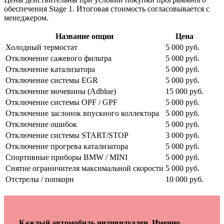
обеспечения Stage 1. Итоговая стоимость согласовывается с
менеджером.
Название опции
Цена
Холодный термостат
5 000 руб.
Отключение сажевого фильтра
5 000 руб.
Отключение катализатора
5 000 руб.
Отключение системы EGR
5 000 руб.
Отключение мочевины (Adblue)
15 000 руб.
Отключение системы OPF / GPF
5 000 руб.
Отключение заслонок впускного коллектора
5 000 руб.
Отключение ошибок
5 000 руб.
Отключение системы START/STOP
3 000 руб.
Отключение прогрева катализатора
5 000 руб.
Спортивные приборы BMW / MINI
5 000 руб.
Снятие ограничителя максимальной скорости
5 000 руб.
Отстрелы / попкорн
10 000 руб.
Каждый автомобиль индивидуален. Именно