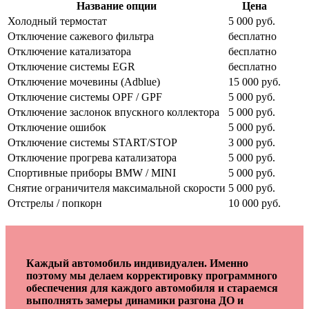
Название опции
Цена
Холодный термостат
5 000 руб.
Отключение сажевого фильтра
бесплатно
Отключение катализатора
бесплатно
Отключение системы EGR
бесплатно
Отключение мочевины (Adblue)
15 000 руб.
Отключение системы OPF / GPF
5 000 руб.
Отключение заслонок впускного коллектора
5 000 руб.
Отключение ошибок
5 000 руб.
Отключение системы START/STOP
3 000 руб.
Отключение прогрева катализатора
5 000 руб.
Спортивные приборы BMW / MINI
5 000 руб.
Снятие ограничителя максимальной скорости
5 000 руб.
Отстрелы / попкорн
10 000 руб.
Каждый автомобиль индивидуален. Именно
поэтому мы делаем корректировку программного
обеспечения для каждого автомобиля и стараемся
выполнять замеры динамики разгона ДО и