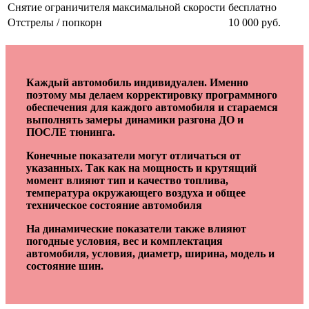
Снятие ограничителя максимальной скорости
бесплатно
Отстрелы / попкорн
10 000 руб.
Каждый автомобиль индивидуален. Именно
поэтому мы делаем корректировку программного
обеспечения для каждого автомобиля и стараемся
выполнять замеры динамики разгона ДО и
ПОСЛЕ тюнинга.
Конечные показатели могут отличаться от
указанных. Так как на мощность и крутящий
момент влияют тип и качество топлива,
температура окружающего воздуха и общее
техническое состояние автомобиля
На динамические показатели также влияют
погодные условия, вес и комплектация
автомобиля, условия, диаметр, ширина, модель и
состояние шин.