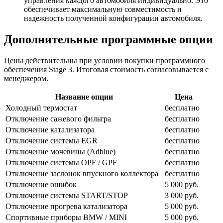
управления каждого автомобиля индивидуально. Это
обеспечивает максимальную совместимость и
надежность полученной конфигурации автомобиля.
Дополнительные программные опции
Цены действительны при условии покупки программного
обеспечения Stage 3. Итоговая стоимость согласовывается с
менеджером.
Название опции
Цена
Холодный термостат
бесплатно
Отключение сажевого фильтра
бесплатно
Отключение катализатора
бесплатно
Отключение системы EGR
бесплатно
Отключение мочевины (Adblue)
бесплатно
Отключение системы OPF / GPF
бесплатно
Отключение заслонок впускного коллектора
бесплатно
Отключение ошибок
5 000 руб.
Отключение системы START/STOP
3 000 руб.
Отключение прогрева катализатора
5 000 руб.
Спортивные приборы BMW / MINI
5 000 руб.