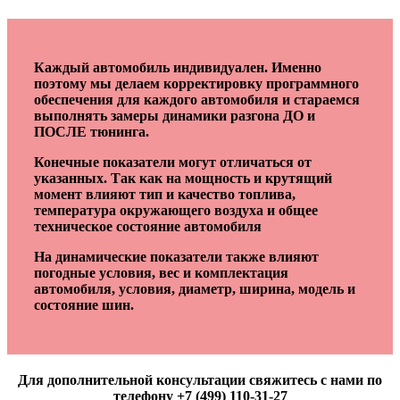
Каждый автомобиль индивидуален. Именно
поэтому мы делаем корректировку программного
обеспечения для каждого автомобиля и стараемся
выполнять замеры динамики разгона ДО и
ПОСЛЕ тюнинга.
Конечные показатели могут отличаться от
указанных. Так как на мощность и крутящий
момент влияют тип и качество топлива,
температура окружающего воздуха и общее
техническое состояние автомобиля
На динамические показатели также влияют
погодные условия, вес и комплектация
автомобиля, условия, диаметр, ширина, модель и
состояние шин.
Для дополнительной консультации свяжитесь с нами по
телефону +7 (499) 110-31-27