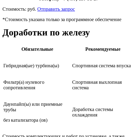
Стоимость:
руб.
Отправить запрос
*Стоимость указана только за программное обеспечение
Доработки по железу
Обязательные
Рекомендуемые
Гибридная(ые) турбина(ы)
Спортивная система впуска
Фильтр(а) нулевого
Спортивная выхлопная
сопротивления
система
Даунпайп(ы) или приемные
Доработка системы
трубы
охлаждения
без катализатора (ов)
Стоимость комплектующих и работ по установке, а также