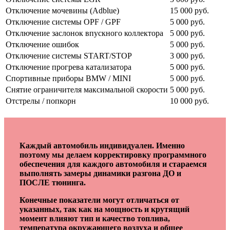
Отключение мочевины (Adblue)
15 000 руб.
Отключение системы OPF / GPF
5 000 руб.
Отключение заслонок впускного коллектора
5 000 руб.
Отключение ошибок
5 000 руб.
Отключение системы START/STOP
3 000 руб.
Отключение прогрева катализатора
5 000 руб.
Спортивные приборы BMW / MINI
5 000 руб.
Снятие ограничителя максимальной скорости
5 000 руб.
Отстрелы / попкорн
10 000 руб.
Каждый автомобиль индивидуален. Именно
поэтому мы делаем корректировку программного
обеспечения для каждого автомобиля и стараемся
выполнять замеры динамики разгона ДО и
ПОСЛЕ тюнинга.
Конечные показатели могут отличаться от
указанных, так как на мощность и крутящий
момент влияют тип и качество топлива,
температура окружающего воздуха и общее