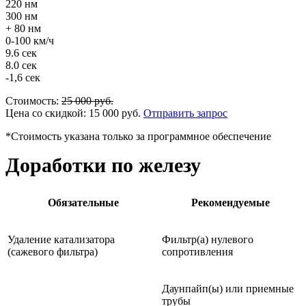
220 нм
300 нм
+ 80 нм
0-100 км/ч
9.6 сек
8.0 сек
-1,6 сек
Стоимость:
25 000
руб.
Цена со скидкой:
15 000
руб.
Отправить запрос
*Стоимость указана только за программное обеспечение
Доработки по железу
Обязательные
Рекомендуемые
Удаление катализатора
Фильтр(а) нулевого
(сажевого фильтра)
сопротивления
Даунпайп(ы) или приемные
трубы