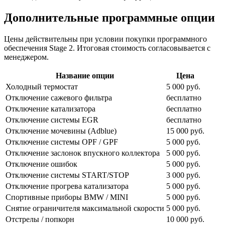
Дополнительные программные опции
Цены действительны при условии покупки программного
обеспечения Stage 2. Итоговая стоимость согласовывается с
менеджером.
Название опции
Цена
Холодный термостат
5 000 руб.
Отключение сажевого фильтра
бесплатно
Отключение катализатора
бесплатно
Отключение системы EGR
бесплатно
Отключение мочевины (Adblue)
15 000 руб.
Отключение системы OPF / GPF
5 000 руб.
Отключение заслонок впускного коллектора
5 000 руб.
Отключение ошибок
5 000 руб.
Отключение системы START/STOP
3 000 руб.
Отключение прогрева катализатора
5 000 руб.
Спортивные приборы BMW / MINI
5 000 руб.
Снятие ограничителя максимальной скорости
5 000 руб.
Отстрелы / попкорн
10 000 руб.