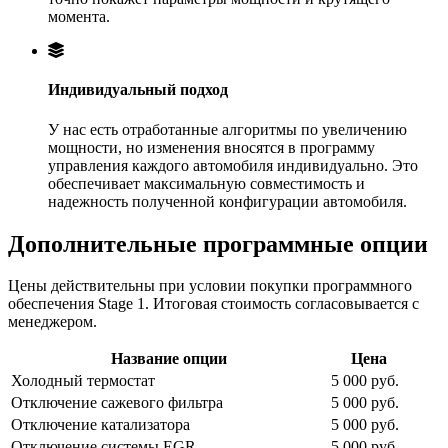
момента.
Индивидуальный подход
У нас есть отработанные алгоритмы по увеличению
мощности, но изменения вносятся в программу
управления каждого автомобиля индивидуально. Это
обеспечивает максимальную совместимость и
надежность полученной конфигурации автомобиля.
Дополнительные программные опции
Цены действительны при условии покупки программного
обеспечения Stage 1. Итоговая стоимость согласовывается с
менеджером.
Название опции
Цена
Холодный термостат
5 000 руб.
Отключение сажевого фильтра
5 000 руб.
Отключение катализатора
5 000 руб.
Отключение системы EGR
5 000 руб.