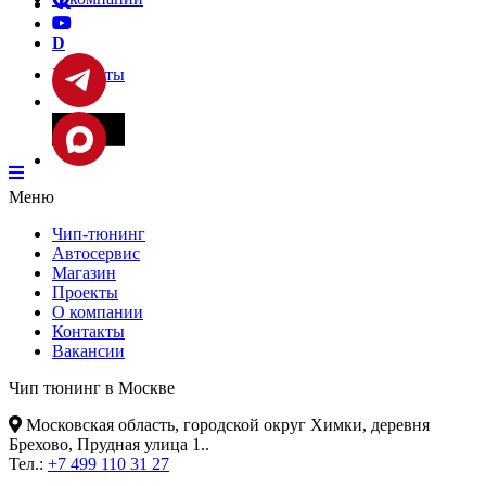
D
Контакты
Фары
Меню
Чип-тюнинг
Автосервис
Магазин
Проекты
О компании
Контакты
Вакансии
Чип тюнинг в Москве
Московская область, городской округ Химки, деревня
Брехово, Прудная улица 1.
.
Тел.:
+7 499 110 31 27