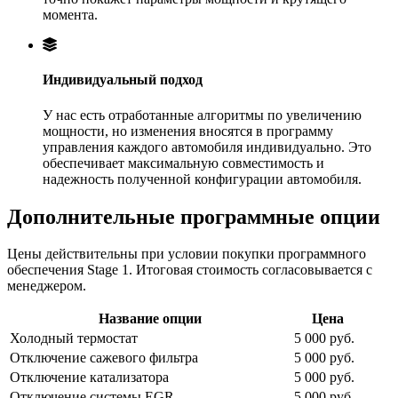
момента.
Индивидуальный подход
У нас есть отработанные алгоритмы по увеличению
мощности, но изменения вносятся в программу
управления каждого автомобиля индивидуально. Это
обеспечивает максимальную совместимость и
надежность полученной конфигурации автомобиля.
Дополнительные программные опции
Цены действительны при условии покупки программного
обеспечения Stage 1. Итоговая стоимость согласовывается с
менеджером.
Название опции
Цена
Холодный термостат
5 000 руб.
Отключение сажевого фильтра
5 000 руб.
Отключение катализатора
5 000 руб.
Отключение системы EGR
5 000 руб.