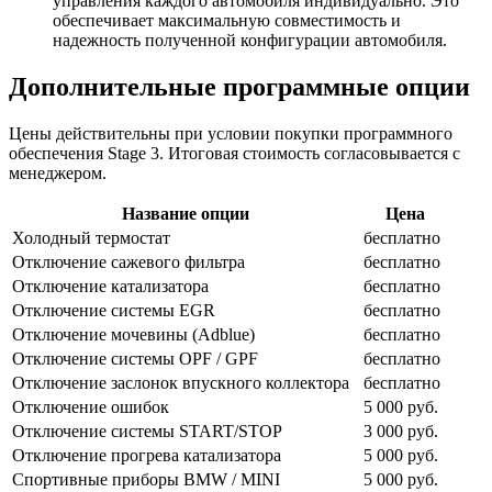
управления каждого автомобиля индивидуально. Это
обеспечивает максимальную совместимость и
надежность полученной конфигурации автомобиля.
Дополнительные программные опции
Цены действительны при условии покупки программного
обеспечения Stage 3. Итоговая стоимость согласовывается с
менеджером.
Название опции
Цена
Холодный термостат
бесплатно
Отключение сажевого фильтра
бесплатно
Отключение катализатора
бесплатно
Отключение системы EGR
бесплатно
Отключение мочевины (Adblue)
бесплатно
Отключение системы OPF / GPF
бесплатно
Отключение заслонок впускного коллектора
бесплатно
Отключение ошибок
5 000 руб.
Отключение системы START/STOP
3 000 руб.
Отключение прогрева катализатора
5 000 руб.
Спортивные приборы BMW / MINI
5 000 руб.