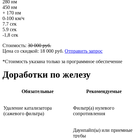
280 нм
450 нм
+ 170 нм
0-100 км/ч
7.7 сек
5.9 сек
-1,8 сек
Стоимость:
30 000
руб.
Цена со скидкой:
18 000
руб.
Отправить запрос
*Стоимость указана только за программное обеспечение
Доработки по железу
Обязательные
Рекомендуемые
Удаление катализатора
Фильтр(а) нулевого
(сажевого фильтра)
сопротивления
Даунпайп(ы) или приемные
трубы