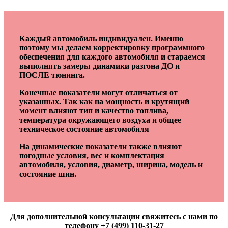
Каждый автомобиль индивидуален. Именно
поэтому мы делаем корректировку программного
обеспечения для каждого автомобиля и стараемся
выполнять замеры динамики разгона ДО и
ПОСЛЕ тюнинга.
Конечные показатели могут отличаться от
указанных. Так как на мощность и крутящий
момент влияют тип и качество топлива,
температура окружающего воздуха и общее
техническое состояние автомобиля
На динамические показатели также влияют
погодные условия, вес и комплектация
автомобиля, условия, диаметр, ширина, модель и
состояние шин.
Для дополнительной консультации свяжитесь с нами по
телефону +7 (499) 110-31-27