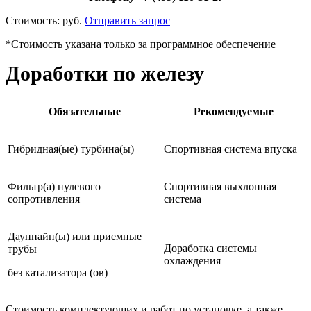
Стоимость:
руб.
Отправить запрос
*Стоимость указана только за программное обеспечение
Доработки по железу
Обязательные
Рекомендуемые
Гибридная(ые) турбина(ы)
Спортивная система впуска
Фильтр(а) нулевого
Спортивная выхлопная
сопротивления
система
Даунпайп(ы) или приемные
Доработка системы
трубы
охлаждения
без катализатора (ов)
Стоимость комплектующих и работ по установке, а также