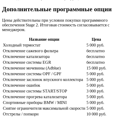
Дополнительные программные опции
Цены действительны при условии покупки программного
обеспечения Stage 2. Итоговая стоимость согласовывается с
менеджером.
Название опции
Цена
Холодный термостат
5 000 руб.
Отключение сажевого фильтра
бесплатно
Отключение катализатора
бесплатно
Отключение системы EGR
бесплатно
Отключение мочевины (Adblue)
15 000 руб.
Отключение системы OPF / GPF
5 000 руб.
Отключение заслонок впускного коллектора
5 000 руб.
Отключение ошибок
5 000 руб.
Отключение системы START/STOP
3 000 руб.
Отключение прогрева катализатора
5 000 руб.
Спортивные приборы BMW / MINI
5 000 руб.
Снятие ограничителя максимальной скорости
5 000 руб.
Отстрелы / попкорн
10 000 руб.