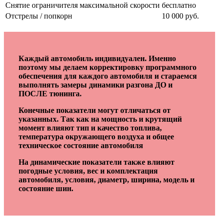
Снятие ограничителя максимальной скорости
бесплатно
Отстрелы / попкорн
10 000 руб.
Каждый автомобиль индивидуален. Именно
поэтому мы делаем корректировку программного
обеспечения для каждого автомобиля и стараемся
выполнять замеры динамики разгона ДО и
ПОСЛЕ тюнинга.
Конечные показатели могут отличаться от
указанных. Так как на мощность и крутящий
момент влияют тип и качество топлива,
температура окружающего воздуха и общее
техническое состояние автомобиля
На динамические показатели также влияют
погодные условия, вес и комплектация
автомобиля, условия, диаметр, ширина, модель и
состояние шин.