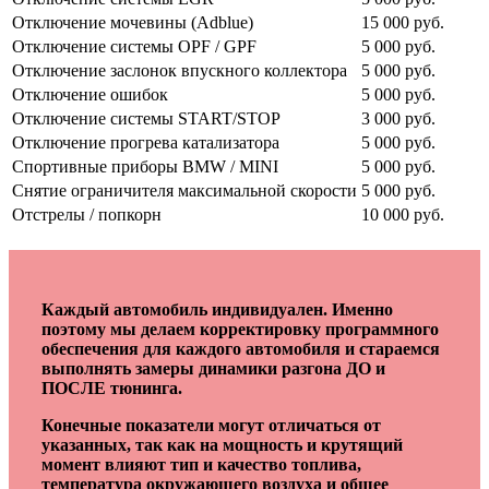
Отключение мочевины (Adblue)
15 000 руб.
Отключение системы OPF / GPF
5 000 руб.
Отключение заслонок впускного коллектора
5 000 руб.
Отключение ошибок
5 000 руб.
Отключение системы START/STOP
3 000 руб.
Отключение прогрева катализатора
5 000 руб.
Спортивные приборы BMW / MINI
5 000 руб.
Снятие ограничителя максимальной скорости
5 000 руб.
Отстрелы / попкорн
10 000 руб.
Каждый автомобиль индивидуален. Именно
поэтому мы делаем корректировку программного
обеспечения для каждого автомобиля и стараемся
выполнять замеры динамики разгона ДО и
ПОСЛЕ тюнинга.
Конечные показатели могут отличаться от
указанных, так как на мощность и крутящий
момент влияют тип и качество топлива,
температура окружающего воздуха и общее