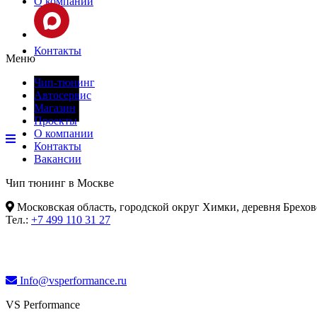
О компании
Контакты
Меню
Чип-тюнинг
Автосервис
Фары
Магазин
Проекты
О компании
Контакты
Вакансии
Чип тюнинг в Москве
Московская область, городской округ Химки, деревня Брехов
Тел.:
+7 499 110 31 27
Info@vsperformance.ru
VS Performance