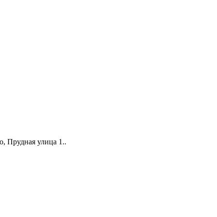
о, Прудная улица 1.
.