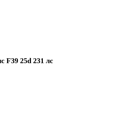
с F39 25d 231 лс