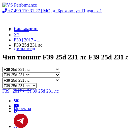
+7 499 110 31 27 |
МО, д. Брехово, ул. Прудная 1
Чип-тюнинг
Главная
X2
F39 | 2017 - ...
F39 25d 231 лс
Диностенд
Чип тюнинг F39 25d 231 лс F39 25d 231 л
Автосервис
Магазин
F39 | 2017 - ... F39 25d 231 лс
Проекты
D